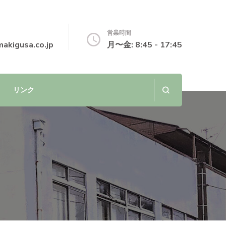
営業時間
akigusa.co.jp
月〜金: 8:45 - 17:45
リンク