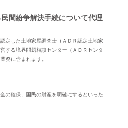
る民間紛争解決手続について代理
認定した土地家屋調査士（ＡＤＲ認定土地家
運営する境界問題相談センター（ＡＤＲセンタ
、業務に含まれます。
全の確保、国民の財産を明確にするといった