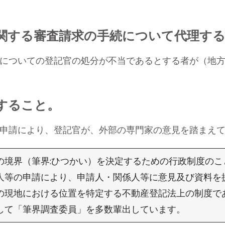
に関する審査請求の手続について代理す
についての登記官の処分が不当であるとする者が（地方
理すること。
申請により、登記官が、外部の専門家の意見を踏まえて
の境界（筆界:ひつかい）を決定するための行政制度のこ
人等の申請により、申請人・関係人等に意見及び資料を
の現地における位置を特定する不動産登記法上の制度で
して「筆界調査委員」を多数輩出しています。