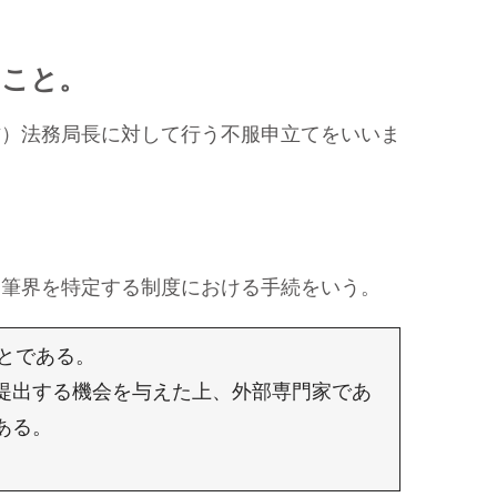
ること。
）法務局長に対して行う不服申立てをいいま
筆界を特定する制度における手続をいう。
とである。
提出する機会を与えた上、外部専門家であ
ある。