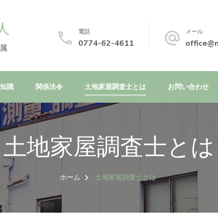
人
電話
メール
0774-62-4611
office@m
属
知識
関係法令
土地家屋調査士とは
お問い合わせ
土地家屋調査士とは
ホーム
土地家屋調査士とは