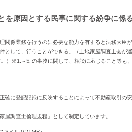
ことを原因とする民事に関する紛争に係
理関係業務を行うのに必要な能力を有すると法務大臣が
件として、行うことができる。（土地家屋調査士会が
。）※1.～5. の事務に関して、相談に応じること等も
正確に登記記録に反映することによって不動産取引の安
家屋調査士倫理規程」として制定しています。
ァイル 0.21MB）