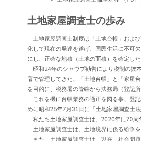
土地家屋調査士の歩み
土地家屋調査士制度は「土地台帳」および
化して現在の発達を遂げ、国民生活に不可欠
にし、正確な地積（土地の面積）を確定した
昭和24年のシャウプ勧告により税制の抜
署で管理してきた、「土地台帳」と「家屋台
を目的に、税務署の管轄から法務局（登記所
これを機に台帳業務の適正を図る事、登記
めに昭和25年7月31日に「土地家屋調査士
私たち土地家屋調査士は、2020年に70
土地家屋調査士は、土地境界に係る紛争をゼ
また、土地家屋調査士は、現在、社会問題